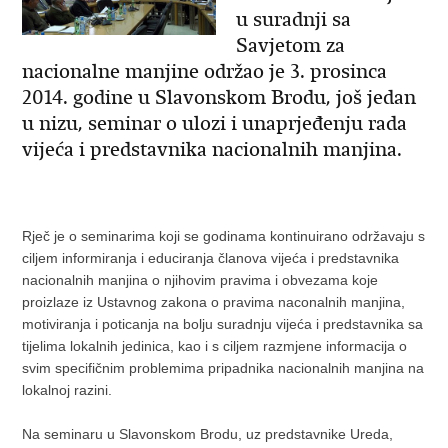
u suradnji sa
Savjetom za
nacionalne manjine održao je 3. prosinca
2014. godine u Slavonskom Brodu, još jedan
u nizu, seminar o ulozi i unaprjeđenju rada
vijeća i predstavnika nacionalnih manjina.
Rječ je o seminarima koji se godinama kontinuirano održavaju s
ciljem informiranja i educiranja članova vijeća i predstavnika
nacionalnih manjina o njihovim pravima i obvezama koje
proizlaze iz Ustavnog zakona o pravima naconalnih manjina,
motiviranja i poticanja na bolju suradnju vijeća i predstavnika sa
tijelima lokalnih jedinica, kao i s ciljem razmjene informacija o
svim specifičnim problemima pripadnika nacionalnih manjina na
lokalnoj razini.
Na seminaru u Slavonskom Brodu, uz predstavnike Ureda,