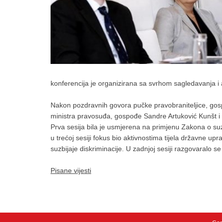
konferencija je organizirana sa svrhom sagledavanja i 
Nakon pozdravnih govora pučke pravobraniteljice, gos
ministra pravosuđa, gospođe Sandre Artuković Kunšt i 
Prva sesija bila je usmjerena na primjenu Zakona o suzb
u trećoj sesiji fokus bio aktivnostima tijela državne u
suzbijaje diskriminacije. U zadnjoj sesiji razgovaralo se
Pisane vijesti