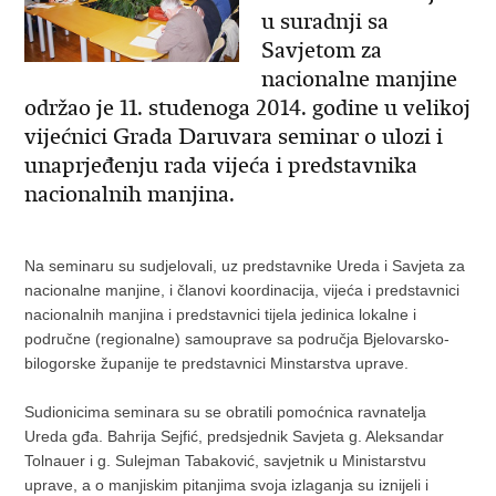
u suradnji sa
Savjetom za
nacionalne manjine
održao je 11. studenoga 2014. godine u velikoj
vijećnici Grada Daruvara seminar o ulozi i
unaprjeđenju rada vijeća i predstavnika
nacionalnih manjina.
Na seminaru su sudjelovali, uz predstavnike Ureda i Savjeta za
nacionalne manjine, i članovi koordinacija, vijeća i predstavnici
nacionalnih manjina i predstavnici tijela jedinica lokalne i
područne (regionalne) samouprave sa područja Bjelovarsko-
bilogorske županije te predstavnici Minstarstva uprave.
Sudionicima seminara su se obratili pomoćnica ravnatelja
Ureda gđa. Bahrija Sejfić, predsjednik Savjeta g. Aleksandar
Tolnauer i g. Sulejman Tabaković, savjetnik u Ministarstvu
uprave, a o manjiskim pitanjima svoja izlaganja su iznijeli i