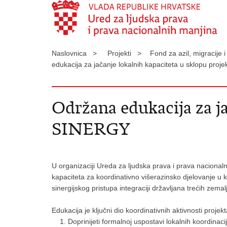
Naslovnica >
Projekti >
Fond za azil, migracije 
edukacija za jačanje lokalnih kapaciteta u sklopu pr
Održana edukacija za ja
SINERGY
U organizaciji Ureda za ljudska prava i prava nacional
kapaciteta za koordinativno višerazinsko djelovanje u 
sinergijskog pristupa integraciji državljana trećih zem
Edukacija je ključni dio koordinativnih aktivnosti projekta č
Doprinijeti formalnoj uspostavi lokalnih koordinacij