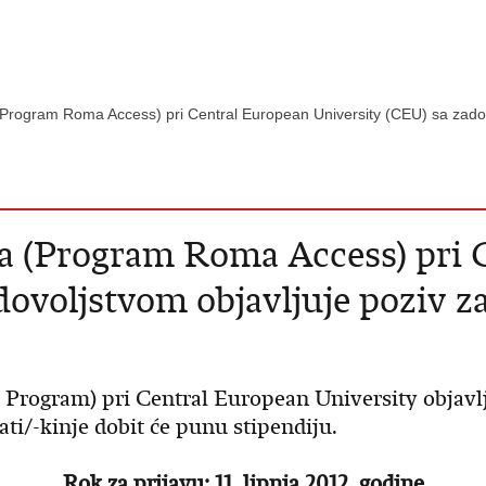
rogram Roma Access) pri Central European University (CEU) sa zadovo
 (Program Roma Access) pri 
dovoljstvom objavljuje poziv z
rogram) pri Central European University objavlj
ati/-kinje dobit će punu stipendiju.
Rok za prijavu: 11. lipnja 2012. godine