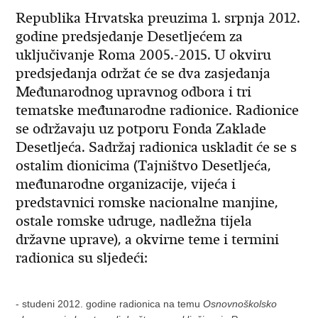
Republika Hrvatska preuzima 1. srpnja 2012.
godine predsjedanje Desetljećem za
uključivanje Roma 2005.-2015. U okviru
predsjedanja održat će se dva zasjedanja
Međunarodnog upravnog odbora i tri
tematske međunarodne radionice. Radionice
se održavaju uz potporu Fonda Zaklade
Desetljeća. Sadržaj radionica uskladit će se s
ostalim dionicima (Tajništvo Desetljeća,
međunarodne organizacije, vijeća i
predstavnici romske nacionalne manjine,
ostale romske udruge, nadležna tijela
državne uprave), a okvirne teme i termini
radionica su sljedeći:
- studeni 2012. godine radionica na temu
Osnovnoškolsko