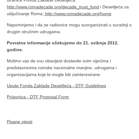
stranice Fonda Zaklade Desetljeća:
http://www.romadecade.org/decade_trust_fund
i Desetljeća za
uključivanje Roma:
http://www.romadecade.org/home
Napominjemo i da se radionice mogu suorganizirati u suradnji s
drugim stručnim udrugama.
Povratne informacije očekujemo do 21. svibnja 2012.
godine.
Molimo vas da ovu obavijest dostavite svim vijećima i
predstavnicima romske nacionalne manjine, udrugama i
organizacijama koje bi mogle biti zainteresirane.
Upute Fonda Zaklade Desetljeća - DTF Guidelines
Prijavnica - DTF Proposal Form
Pisane vijesti