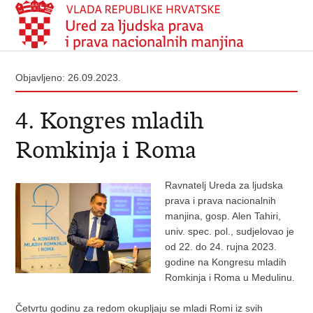
Objavljeno: 26.09.2023.
4. Kongres mladih
Romkinja i Roma
Ravnatelj Ureda za ljudska
prava i prava nacionalnih
manjina, gosp. Alen Tahiri,
univ. spec. pol., sudjelovao je
od 22. do 24. rujna 2023.
godine na Kongresu mladih
Romkinja i Roma u Medulinu.
Četvrtu godinu za redom okupljaju se mladi Romi iz svih