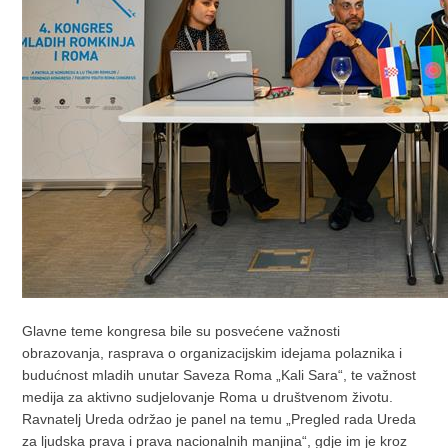
Glavne teme kongresa bile su posvećene važnosti
obrazovanja, rasprava o organizacijskim idejama polaznika i
budućnost mladih unutar Saveza Roma „Kali Sara“, te važnost
medija za aktivno sudjelovanje Roma u društvenom životu.
Ravnatelj Ureda održao je panel na temu „Pregled rada Ureda
za ljudska prava i prava nacionalnih manjina“, gdje im je kroz