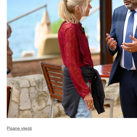
Pisane vijesti