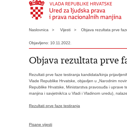
Naslovnica >
Vijesti >
Objava rezultata prve faz
Objavljeno: 10.11.2022.
Objava rezultata prve fa
Rezultati prve faze testiranja kandidata/kinja prijavlj
Vlade Republike Hrvatske, objavljen u „Narodnim novin
Republike Hrvatske, Ministarstva pravosuđa i uprave te
manjina i savjetnik/ca u Vladi i Vladinom uredu), nalaz
Rezultati prve faze testiranja
Pisane vijesti