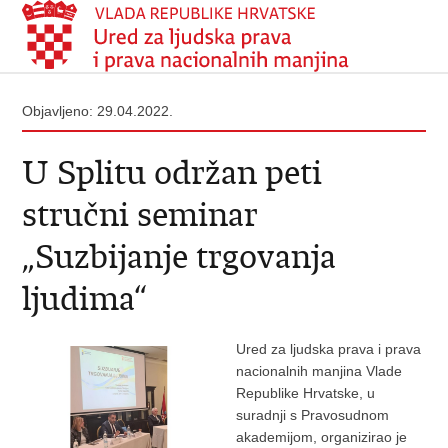
Objavljeno: 29.04.2022.
U Splitu održan peti
stručni seminar
„Suzbijanje trgovanja
ljudima“
Ured za ljudska prava i prava
nacionalnih manjina Vlade
Republike Hrvatske, u
suradnji s Pravosudnom
akademijom, organizirao je