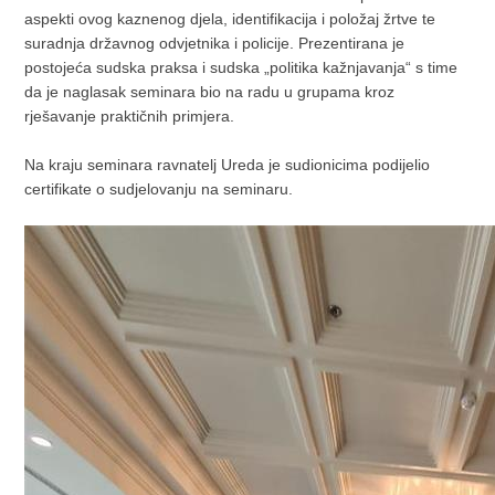
aspekti ovog kaznenog djela, identifikacija i položaj žrtve te
suradnja državnog odvjetnika i policije. Prezentirana je
postojeća sudska praksa i sudska „politika kažnjavanja“ s time
da je naglasak seminara bio na radu u grupama kroz
rješavanje praktičnih primjera.
Na kraju seminara ravnatelj Ureda je sudionicima podijelio
certifikate o sudjelovanju na seminaru.