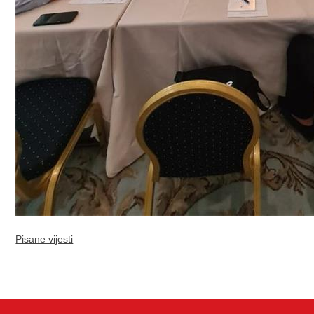
Pisane vijesti