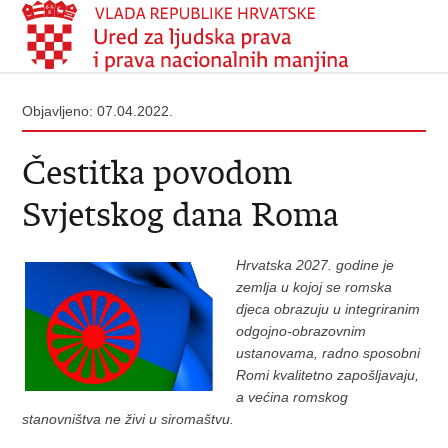
Objavljeno: 07.04.2022.
Čestitka povodom
Svjetskog dana Roma
Hrvatska 2027. godine je
zemlja u kojoj se romska
djeca obrazuju u integriranim
odgojno-obrazovnim
ustanovama, radno sposobni
Romi kvalitetno zapošljavaju,
a većina romskog
stanovništva ne živi u siromaštvu.