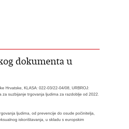
eškog dokumenta u
blike Hrvatske, KLASA: 022-03/22-04/08, URBROJ:
 za suzbijanje trgovanja ljudima za razdoblje od 2022.
trgovanja ljudima, od prevencije do osude počinitelja,
seksualnog iskorištavanja, u skladu s europskim