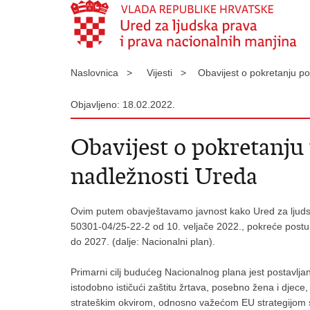
Naslovnica >
Vijesti >
Obavijest o pokretanju p
Objavljeno: 18.02.2022.
Obavijest o pokretanju
nadležnosti Ureda
Ovim putem obavještavamo javnost kako Ured za ljuds
50301-04/25-22-2 od 10. veljače 2022., pokreće postup
do 2027. (dalje: Nacionalni plan).
Primarni cilj budućeg Nacionalnog plana jest postavljanj
istodobno ističući zaštitu žrtava, posebno žena i djece
strateškim okvirom, odnosno važećom EU strategijom s