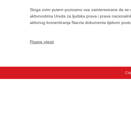
Stoga ovim putem pozivamo sve zainteresirane da se u
aktivnostima Ureda za ljudska prava i prava nacionalnih 
aktivnog komentiranja Nacrta dokumenta tijekom post
Pisane vijesti
Cop