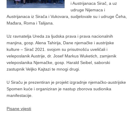
i Austrijanaca Sirač, a uz
udruge Nijemaca i
Austrijanaca iz Sirača i Vukovara, sudjelovale su i udruge Čeha,
Mađara, Roma i Talijana.
Uz ravnatelja Ureda za ljudska prava i prava nacionalnih
manjina, gosp. Alena Tahirija, Dane njemačke i austrijske
kulture – Sirač 2021. svojom su prisutnošću uveličali i
veleposlanik Austrije, dr. Josef Markus Wuketich, zamjenik
veleposlanika Njemačke, gosp. Harald Seibel, saborski
zastupnik Veljko Kajtazi te mnogi drugi.
U Siraču je prezentiran je projekt izgradnje njemačko-austrijske
Spomen kuće i organiziran je nastup zborova sudionika
manifestacije.
Pisane vijesti