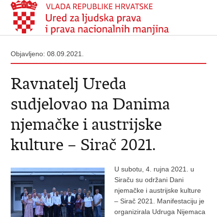
Objavljeno: 08.09.2021.
Ravnatelj Ureda
sudjelovao na Danima
njemačke i austrijske
kulture – Sirač 2021.
U subotu, 4. rujna 2021. u
Siraču su održani Dani
njemačke i austrijske kulture
– Sirač 2021. Manifestaciju je
organizirala Udruga Nijemaca