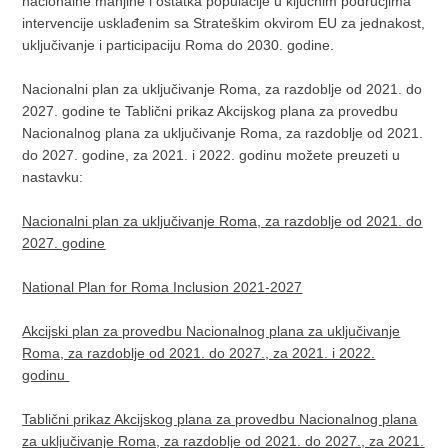
nacionalne manjine i ostatka populacije u ključnim područjima
intervencije usklađenim sa Strateškim okvirom EU za jednakost,
uključivanje i participaciju Roma do 2030. godine.
Nacionalni plan za uključivanje Roma, za razdoblje od 2021. do
2027. godine te Tablični prikaz Akcijskog plana za provedbu
Nacionalnog plana za uključivanje Roma, za razdoblje od 2021.
do 2027. godine, za 2021. i 2022. godinu možete preuzeti u
nastavku:
Nacionalni plan za uključivanje Roma, za razdoblje od 2021. do
2027. godine
National Plan for Roma Inclusion 2021-2027
Akcijski plan za provedbu Nacionalnog plana za uključivanje
Roma, za razdoblje od 2021. do 2027., za 2021. i 2022.
godinu
Tablični prikaz Akcijskog plana za provedbu Nacionalnog plana
za uključivanje Roma, za razdoblje od 2021. do 2027., za 2021.