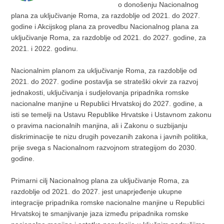
o donošenju Nacionalnog
plana za uključivanje Roma, za razdoblje od 2021. do 2027.
godine i Akcijskog plana za provedbu Nacionalnog plana za
uključivanje Roma, za razdoblje od 2021. do 2027. godine, za
2021. i 2022. godinu.
Nacionalnim planom za uključivanje Roma, za razdoblje od
2021. do 2027. godine postavlja se strateški okvir za razvoj
jednakosti, uključivanja i sudjelovanja pripadnika romske
nacionalne manjine u Republici Hrvatskoj do 2027. godine, a
isti se temelji na Ustavu Republike Hrvatske i Ustavnom zakonu
o pravima nacionalnih manjina, ali i Zakonu o suzbijanju
diskriminacije te nizu drugih povezanih zakona i javnih politika,
prije svega s Nacionalnom razvojnom strategijom do 2030.
godine.
Primarni cilj Nacionalnog plana za uključivanje Roma, za
razdoblje od 2021. do 2027. jest unaprjeđenje ukupne
integracije pripadnika romske nacionalne manjine u Republici
Hrvatskoj te smanjivanje jaza između pripadnika romske